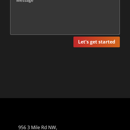
Let's get started
956 3 Mile Rd NW,