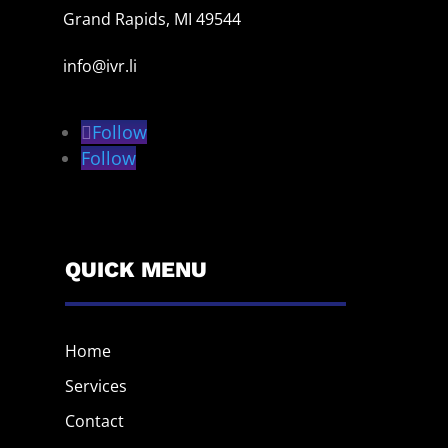
Grand Rapids, MI 49544
info@ivr.li
Follow
Follow
QUICK MENU
Home
Services
Contact