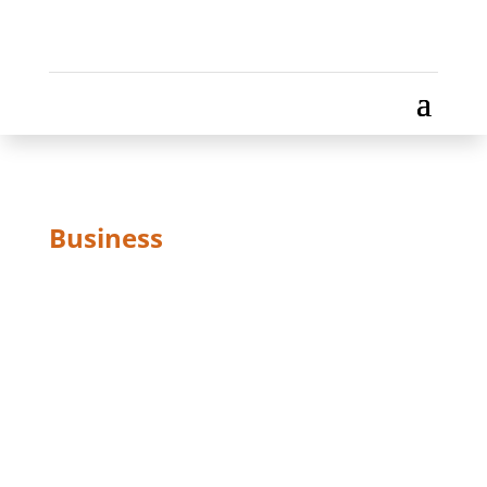
Business
SINGLE
SERVICE V1