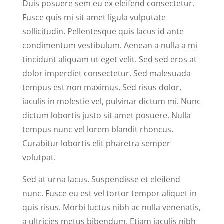
Duis posuere sem eu ex eleifend consectetur.
Fusce quis mi sit amet ligula vulputate
sollicitudin. Pellentesque quis lacus id ante
condimentum vestibulum. Aenean a nulla a mi
tincidunt aliquam ut eget velit. Sed sed eros at
dolor imperdiet consectetur. Sed malesuada
tempus est non maximus. Sed risus dolor,
iaculis in molestie vel, pulvinar dictum mi. Nunc
dictum lobortis justo sit amet posuere. Nulla
tempus nunc vel lorem blandit rhoncus.
Curabitur lobortis elit pharetra semper
volutpat.
Sed at urna lacus. Suspendisse et eleifend
nunc. Fusce eu est vel tortor tempor aliquet in
quis risus. Morbi luctus nibh ac nulla venenatis,
a ultricies metus bibendum. Etiam iaculis nibh