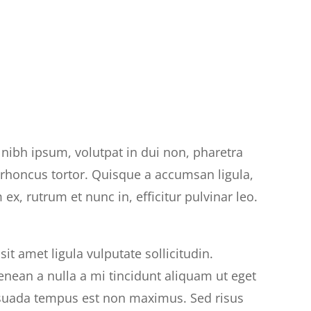
 nibh ipsum, volutpat in dui non, pharetra
 rhoncus tortor. Quisque a accumsan ligula,
m ex, rutrum et nunc in, efficitur pulvinar leo.
t amet ligula vulputate sollicitudin.
nean a nulla a mi tincidunt aliquam ut eget
lesuada tempus est non maximus. Sed risus