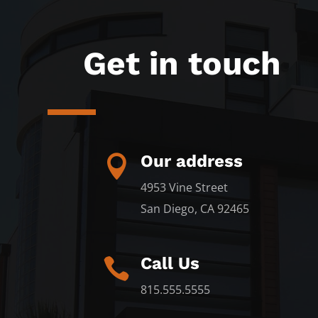
Get in touch
Our address

4953 Vine Street
San Diego, CA 92465
Call Us

815.555.5555