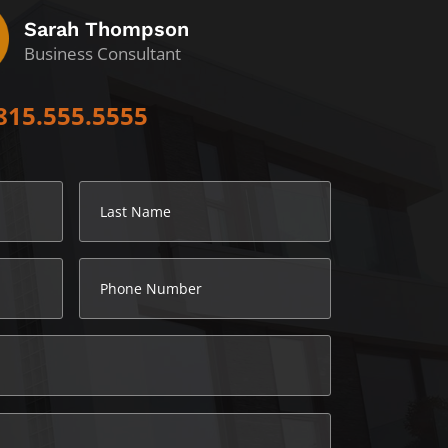
Sarah Thompson
Business Consultant
815.555.5555