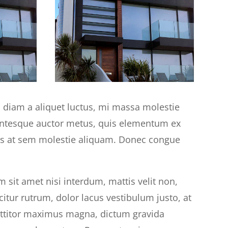
, diam a aliquet luctus, mi massa molestie
entesque auctor metus, quis elementum ex
ros at sem molestie aliquam. Donec congue
 sit amet nisi interdum, mattis velit non,
ficitur rutrum, dolor lacus vestibulum justo, at
orttitor maximus magna, dictum gravida