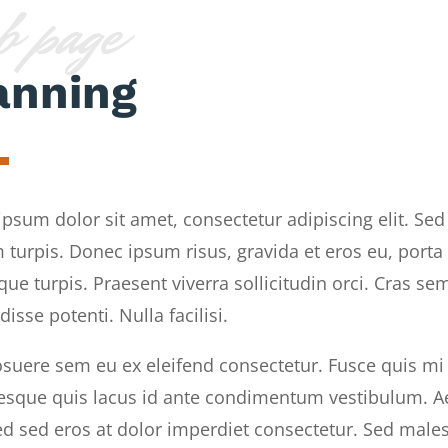
b page
anning
psum dolor sit amet, consectetur adipiscing elit. Sed
 turpis. Donec ipsum risus, gravida et eros eu, porta
tique turpis. Praesent viverra sollicitudin orci. Cras se
isse potenti. Nulla facilisi.
suere sem eu ex eleifend consectetur. Fusce quis mi si
esque quis lacus id ante condimentum vestibulum. Ae
Sed sed eros at dolor imperdiet consectetur. Sed ma