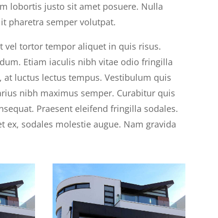
um lobortis justo sit amet posuere. Nulla
lit pharetra semper volutpat.
 vel tortor tempor aliquet in quis risus.
dum. Etiam iaculis nibh vitae odio fringilla
 at luctus lectus tempus. Vestibulum quis
e varius nibh maximus semper. Curabitur quis
sequat. Praesent eleifend fringilla sodales.
et ex, sodales molestie augue. Nam gravida