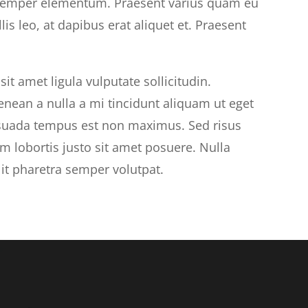
 semper elementum. Praesent varius quam eu
lis leo, at dapibus erat aliquet et. Praesent
t amet ligula vulputate sollicitudin.
nean a nulla a mi tincidunt aliquam ut eget
lesuada tempus est non maximus. Sed risus
um lobortis justo sit amet posuere. Nulla
lit pharetra semper volutpat.