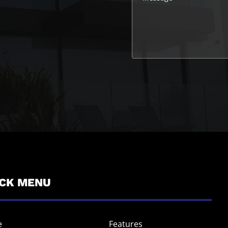
ICK MENU
e
Features