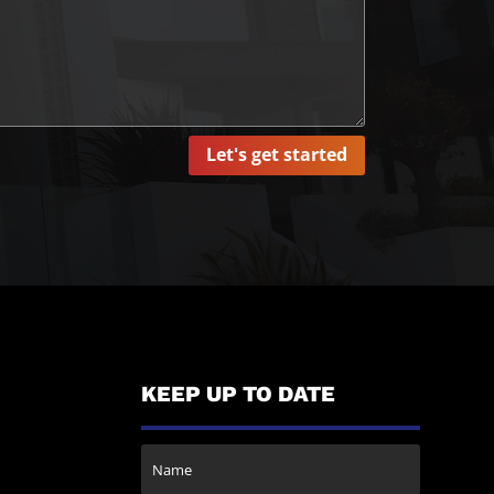
Let's get started
KEEP UP TO DATE